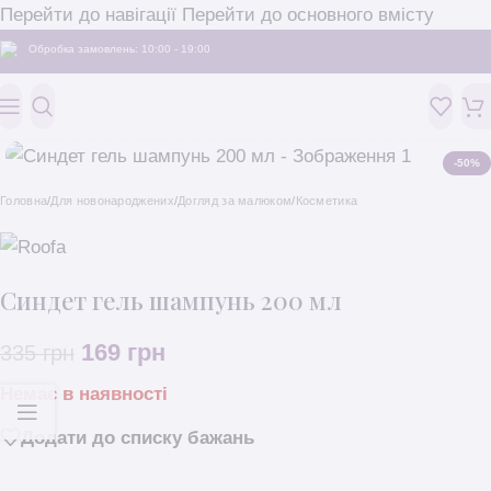
Перейти до навігації
Перейти до основного вмісту
Обробка замовлень: 10:00 - 19:00
-50%
Головна
/
Для новонароджених
/
Догляд за малюком
/
Косметика
Синдет гель шампунь 200 мл
169
грн
335
грн
Немає в наявності
Додати до списку бажань