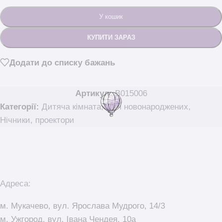
У кошик
КУПИТИ ЗАРАЗ
Додати до списку бажань
Артикул:
B015006
Категорії:
Дитяча кімната
,
Для новонароджених
,
Нічники, проектори
Адреса:
м. Мукачево, вул. Ярослава Мудрого, 14/3
м. Ужгород, вул. Івана Чендея, 10а