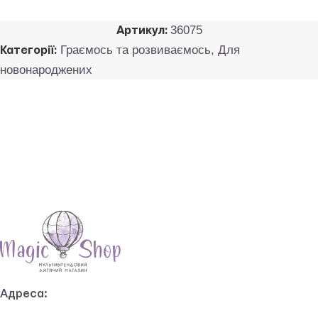
36075
Артикул:
Граємось та розвиваємось
,
Для
Категорії:
новонароджених
Адреса: