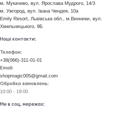
м. Мукачево, вул. Ярослава Мудрого, 14/3
м. Ужгород, вул. Івана Чендея, 10а
Emily Resort, Львівська обл., м.Винники, вул.
Хмельницького, 9Б
Наші контакти:
Телефон:
+38(066)-311-01-01
Email:
shopmagic005@gmail.com
Обробка замовлень:
10:00 - 19:00
Ми в соц. мережах:
@magicshop.kids
@magicbaby.shop