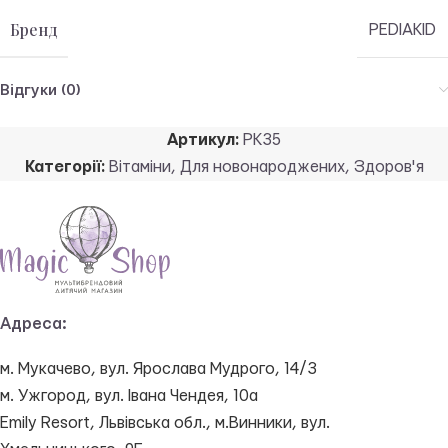
Бренд
PEDIAKID
Відгуки (0)
Артикул:
PK35
Категорії:
Вітаміни
,
Для новонароджених
,
Здоров'я
Адреса:
м. Мукачево, вул. Ярослава Мудрого, 14/3
м. Ужгород, вул. Івана Чендея, 10а
Emily Resort, Львівська обл., м.Винники, вул.