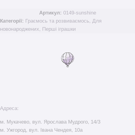
Артикул:
0149-sunshine
Категорії:
Граємось та розвиваємось
,
Для
новонароджених
,
Перші іграшки
Адреса:
м. Мукачево, вул. Ярослава Мудрого, 14/3
м. Ужгород, вул. Івана Чендея, 10а