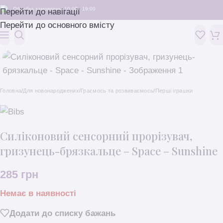
Обробка замовлень: 10:00 - 19:00
Перейти до навігації
Перейти до основного вмісту
Головна
/
Для новонароджених
/
Граємось та розвиваємось
/
Перші іграшки
Силіконовий сенсорний прорізувач,
гризунець-брязкальце – Space – Sunshine
285
грн
Немає в наявності
Додати до списку бажань