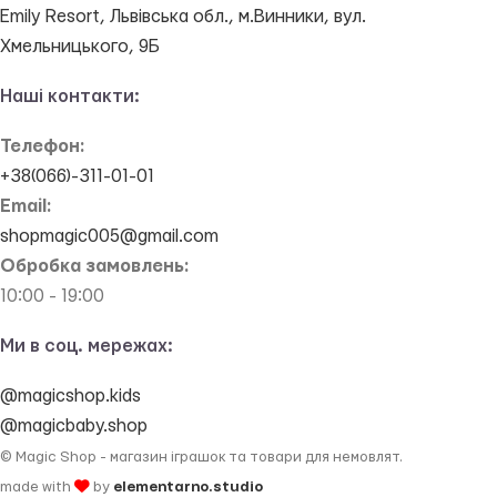
Emily Resort, Львівська обл., м.Винники, вул.
Хмельницького, 9Б
Наші контакти:
Телефон:
+38(066)-311-01-01
Email:
shopmagic005@gmail.com
Обробка замовлень:
10:00 - 19:00
Ми в соц. мережах:
@magicshop.kids
@magicbaby.shop
© Magic Shop - магазин іграшок та товари для немовлят.
made with
by
elementarno.studio