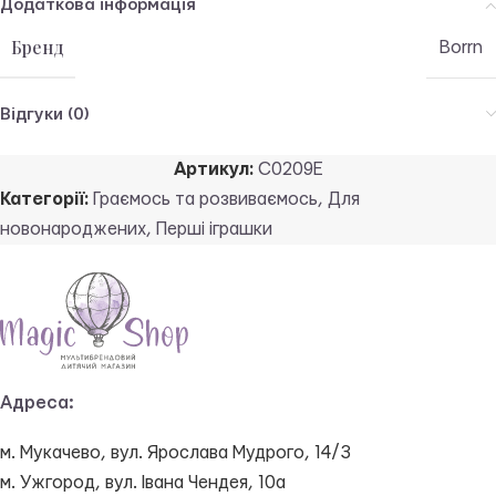
Додаткова інформація
Бренд
Borrn
Відгуки (0)
Артикул:
C0209E
Категорії:
Граємось та розвиваємось
,
Для
новонароджених
,
Перші іграшки
Адреса:
м. Мукачево, вул. Ярослава Мудрого, 14/3
м. Ужгород, вул. Івана Чендея, 10а