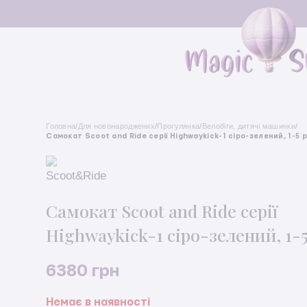
Головна
/
Для новонароджених
/
Прогулянка
/
Велобіги, дитячі машинки
/
Самокат Scoot and Ride серії Highwaykick-1 сіро-зелений, 1-5 р
Самокат Scoot and Ride серії
Highwaykick-1 сіро-зелений, 1-5
6380
грн
Немає в наявності