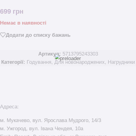
699
грн
Немає в наявності
Додати до списку бажань
Артикул:
5713795243303
Категорії:
Годування
,
Для новонароджених
,
Нагрудники
Адреса:
м. Мукачево, вул. Ярослава Мудрого, 14/3
м. Ужгород, вул. Івана Чендея, 10а