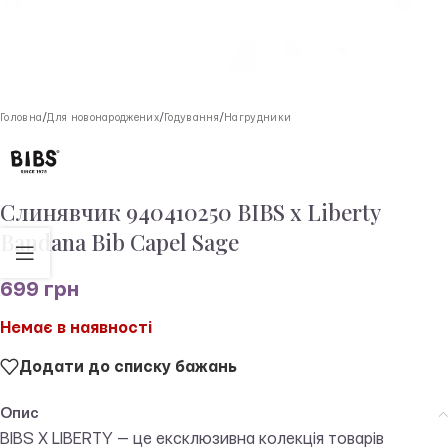
Головна
/
Для новонароджених
/
Годування
/
Нагрудники
Слинявчик 940410250 BIBS x Liberty
Bandana Bib Capel Sage
699
грн
Немає в наявності
Додати до списку бажань
Опис
BIBS X LIBERTY — це ексклюзивна колекція товарів