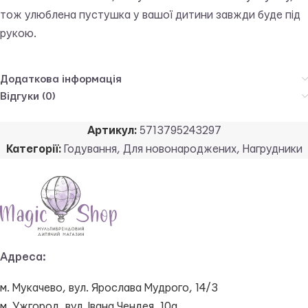
тож улюблена пустушка у вашої дитини завжди буде під
рукою.
Додаткова інформація
Відгуки (0)
Артикул:
5713795243297
Категорії:
Годування
,
Для новонароджених
,
Нагрудники
Адреса:
м. Мукачево, вул. Ярослава Мудрого, 14/3
м. Ужгород, вул. Івана Чендея, 10а