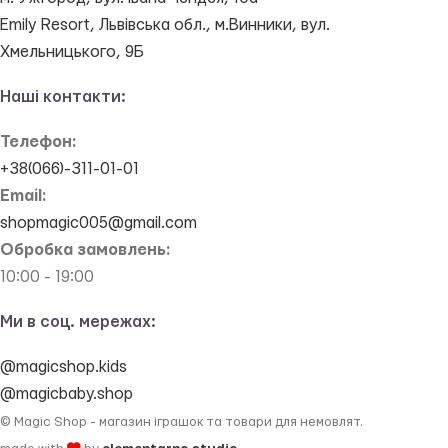
Emily Resort, Львівська обл., м.Винники, вул.
Хмельницького, 9Б
Наші контакти:
Телефон:
+38(066)-311-01-01
Email:
shopmagic005@gmail.com
Обробка замовлень:
10:00 - 19:00
Ми в соц. мережах:
@magicshop.kids
@magicbaby.shop
© Magic Shop - магазин іграшок та товари для немовлят.