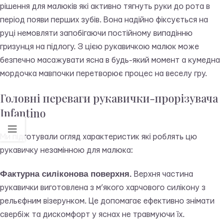
рішення для малюків які активно тягнуть руки до рота в
період появи перших зубів. Вона надійно фіксується на
руці немовляти запобігаючи постійному випадінню
гризунця на підлогу. З цією рукавичкою малюк може
безпечно масажувати ясна в будь-який момент а кумедна
мордочка мавпочки перетворює процес на веселу гру.
Головні переваги рукавички-прорізувача
Infantino
Ми підготували огляд характеристик які роблять цю
рукавичку незамінною для малюка:
Фактурна силіконова поверхня.
Верхня частина
рукавички виготовлена з м’якого харчового силікону з
рельєфним візерунком. Це допомагає ефективно знімати
свербіж та дискомфорт у яснах не травмуючи їх.