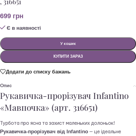
, 316651
699
грн
Є в наявності
У кошик
КУПИТИ ЗАРАЗ
Додати до списку бажань
Опис
Рукавичка-прорізувач Infantino
«Мавпочка» (арт. 316651)
Турбота про ясна та захист маленьких долоньок!
Рукавичка-прорізувач від Infantino
— це ідеальне