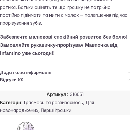
ротика. Батьки оцінять те що іграшку не потрібно
постійно підіймати та мити а малюк — полегшення під час
прорізування зубів.
Забезпечте малюкові спокійний розвиток без болю!
Замовляйте рукавичку-прорізувач Мавпочка від
Infantino уже сьогодні!
Додаткова інформація
Відгуки (0)
Артикул:
316651
Категорії:
Граємось та розвиваємось
,
Для
новонароджених
,
Перші іграшки