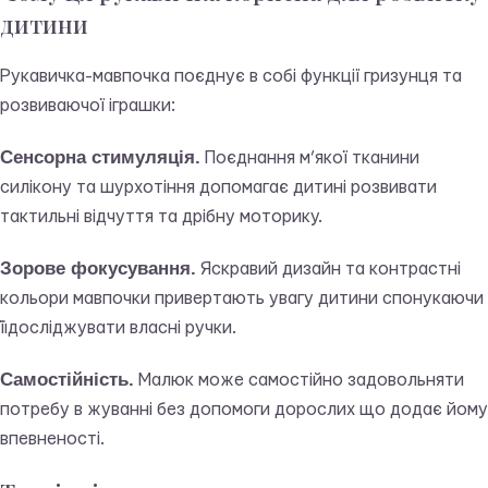
дитини
Рукавичка-мавпочка поєднує в собі функції гризунця та
розвиваючої іграшки:
Сенсорна стимуляція.
Поєднання м’якої тканини
силікону та шурхотіння допомагає дитині розвивати
тактильні відчуття та дрібну моторику.
Зорове фокусування.
Яскравий дизайн та контрастні
кольори мавпочки привертають увагу дитини спонукаючи
її досліджувати власні ручки.
Самостійність.
Малюк може самостійно задовольняти
потребу в жуванні без допомоги дорослих що додає йому
впевненості.