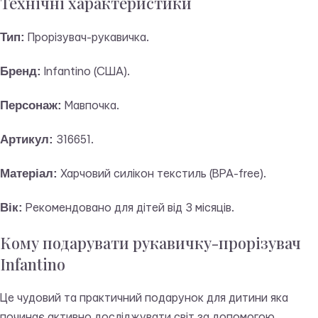
Технічні характеристики
Тип:
Прорізувач-рукавичка.
Бренд:
Infantino (США).
Персонаж:
Мавпочка.
Артикул:
316651.
Матеріал:
Харчовий силікон текстиль (BPA-free).
Вік:
Рекомендовано для дітей від 3 місяців.
Кому подарувати рукавичку-прорізувач
Infantino
Це чудовий та практичний подарунок для дитини яка
починає активно досліджувати світ за допомогою