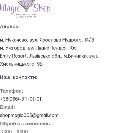
Адреса:
м. Мукачево, вул. Ярослава Мудрого, 14/3
м. Ужгород, вул. Івана Чендея, 10а
Emily Resort, Львівська обл., м.Винники, вул.
Хмельницького, 9Б
Наші контакти:
Телефон:
+38(066)-311-01-01
Email:
shopmagic005@gmail.com
Обробка замовлень:
10:00 - 19:00