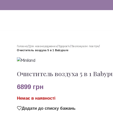
Головна
/
Для новонароджених
/
Здоров'я
/
Зволожувачі повітря
/
Очиститель воздуха 5 в 1 Babypure
Очиститель воздуха 5 в 1 Babyp
6899
грн
Немає в наявності
Додати до списку бажань