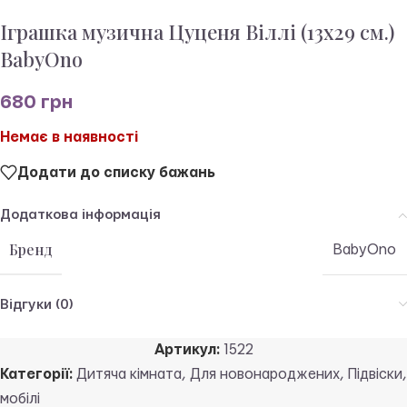
Іграшка музична Цуценя Віллі (13х29 см.)
BabyOno
680
грн
Немає в наявності
Додати до списку бажань
Додаткова інформація
Бренд
BabyOno
Відгуки (0)
Артикул:
1522
Категорії:
Дитяча кімната
,
Для новонароджених
,
Підвіски,
мобілі