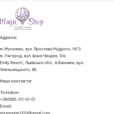
Адреса:
м. Мукачево, вул. Ярослава Мудрого, 14/3
м. Ужгород, вул. Івана Чендея, 10а
Emily Resort, Львівська обл., м.Винники, вул.
Хмельницького, 9Б
Наші контакти:
Телефон:
+38(066)-311-01-01
Email:
shopmagic005@gmail.com