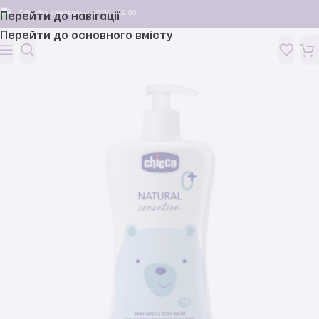
Обробка замовлень: 10:00 - 19:00
Перейти до навігації
Перейти до основного вмісту