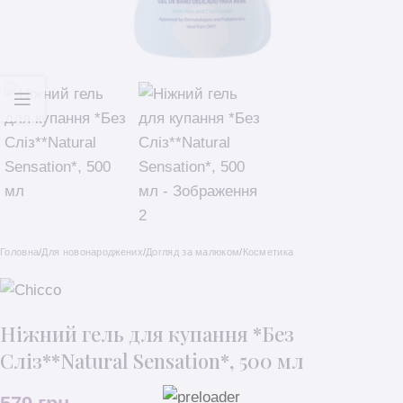
Головна
/
Для новонароджених
/
Догляд за малюком
/
Косметика
Ніжний гель для купання *Без
Сліз**Natural Sensation*, 500 мл