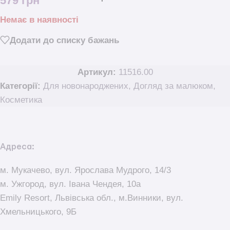
579
грн
Немає в наявності
Додати до списку бажань
Артикул:
11516.00
Категорії:
Для новонароджених
,
Догляд за малюком
,
Косметика
Адреса:
м. Мукачево, вул. Ярослава Мудрого, 14/3
м. Ужгород, вул. Івана Чендея, 10а
Emily Resort, Львівська обл., м.Винники, вул.
Хмельницького, 9Б