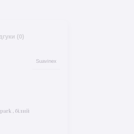
дгуки (0)
Suavinex
park , білий