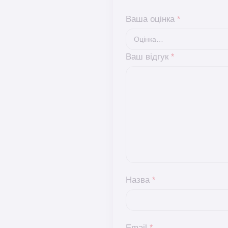
Ваша оцінка
*
Ваш відгук
*
Назва
*
Email
*