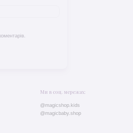
коментарів.
Ми в соц. мережах:
@magicshop.kids
@magicbaby.shop