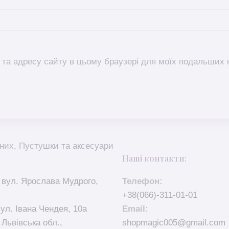
l, та адресу сайту в цьому браузері для моїх подальших 
них
,
Пустушки та аксесуари
Наші контакти:
 вул. Ярослава Мудрого,
Телефон:
+38(066)-311-01-01
вул. Івана Чендея, 10а
Email:
 Львівська обл.,
shopmagic005@gmail.com