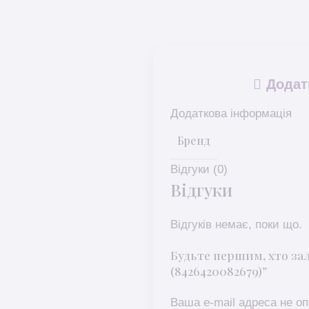
Додат
Додаткова інформація
Бренд
Відгуки (0)
Відгуки
Відгуків немає, поки що.
Будьте першим, хто зал
(8426420082679)”
Ваша e-mail адреса не 