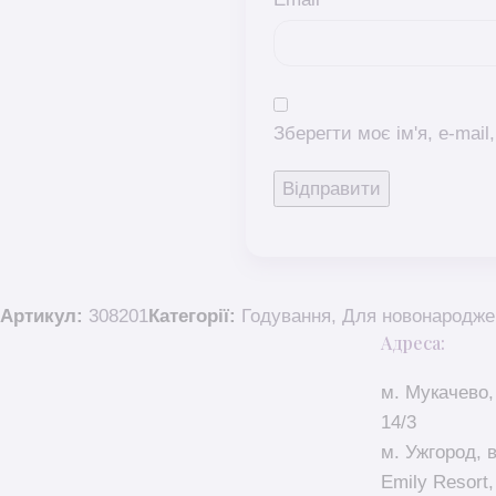
Зберегти моє ім'я, e-mai
Артикул:
308201
Категорії:
Годування
,
Для новонародже
Адреса:
м. Мукачево,
14/3
м. Ужгород, 
Emily Resort,