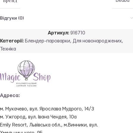
Бренд
Beaba
Відгуки (0)
Артикул:
916710
Категорії:
Блендер-пароварки
,
Для новонароджених
,
Техніка
Адреса:
м. Мукачево, вул. Ярослава Мудрого, 14/3
м. Ужгород, вул. Івана Чендея, 10а
Emily Resort, Львівська обл., м.Винники, вул.
Хмельницького, 9Б