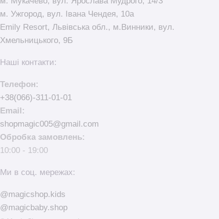
м. Мукачево, вул. Ярослава Мудрого, 14/3
м. Ужгород, вул. Івана Чендея, 10а
Emily Resort, Львівська обл., м.Винники, вул.
Хмельницького, 9Б
Наші контакти:
Телефон:
+38(066)-311-01-01
Email:
shopmagic005@gmail.com
Обробка замовлень:
10:00 - 19:00
Ми в соц. мережах:
@magicshop.kids
@magicbaby.shop