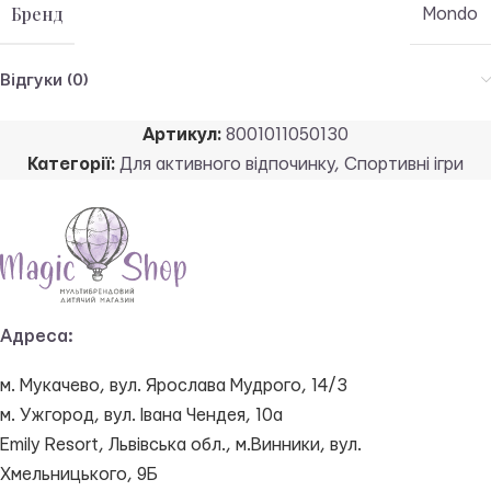
Бренд
Mondo
Відгуки (0)
Артикул:
8001011050130
Категорії:
Для активного відпочинку
,
Спортивні ігри
Адреса:
м. Мукачево, вул. Ярослава Мудрого, 14/3
м. Ужгород, вул. Івана Чендея, 10а
Emily Resort, Львівська обл., м.Винники, вул.
Хмельницького, 9Б