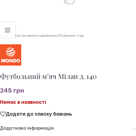
Головна
/
Для активного відпочинку
/
Спортивні ігри
Футбольний м’яч Мілан д. 140
245
грн
Немає в наявності
Додати до списку бажань
Додаткова інформація