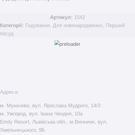
Артикул:
1542
Категорії:
Годування
,
Для новонароджених
,
Перший
посуд
Адреса:
м. Мукачево, вул. Ярослава Мудрого, 14/3
м. Ужгород, вул. Івана Чендея, 10а
Emily Resort, Львівська обл., м.Винники, вул.
Хмельницького, 9Б