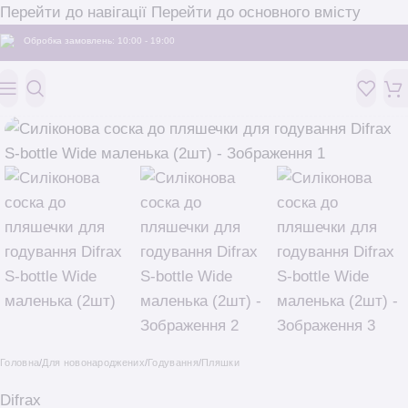
Перейти до навігації
Перейти до основного вмісту
Обробка замовлень: 10:00 - 19:00
Головна
/
Для новонароджених
/
Годування
/
Пляшки
Difrax