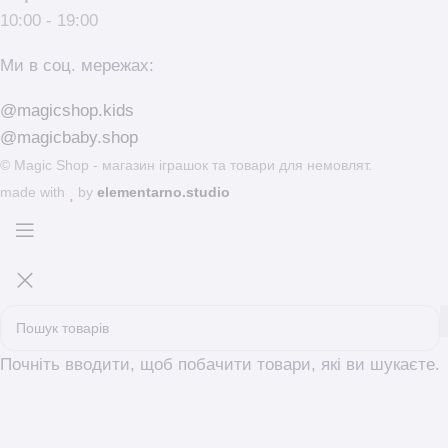
10:00 - 19:00
Ми в соц. мережах:
@magicshop.kids
@magicbaby.shop
© Magic Shop - магазин іграшок та товари для немовлят.
made with
by
elementarno.studio
Почніть вводити, щоб побачити товари, які ви шукаєте.