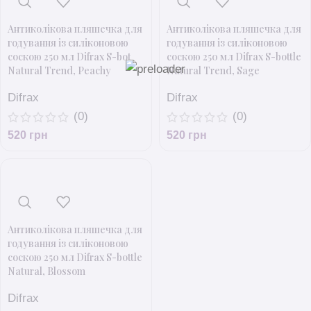
Антиколікова пляшечка для
Антиколікова пляшечка для
годування із силіконовою
годування із силіконовою
соскою 250 мл Difrax S-bot
соскою 250 мл Difrax S-bottle
Natural Trend, Peachy
Natural Trend, Sage
Difrax
Difrax
(0)
(0)
520
грн
520
грн
Антиколікова пляшечка для
годування із силіконовою
соскою 250 мл Difrax S-bottle
Natural, Blossom
Difrax