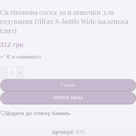
Силіконова соска до пляшечки для
годування Difrax S-bottle Wide маленька
(2шт)
312
грн
Є в наявності
-
+
У кошик
КУПИТИ ЗАРАЗ
Додати до списку бажань
Артикул:
675