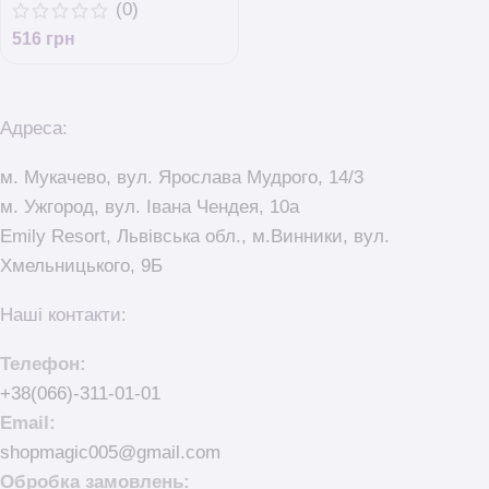
(0)
516
грн
Адреса:
м. Мукачево, вул. Ярослава Мудрого, 14/3
м. Ужгород, вул. Івана Чендея, 10а
Emily Resort, Львівська обл., м.Винники, вул.
Хмельницького, 9Б
Наші контакти:
Телефон:
+38(066)-311-01-01
Email:
shopmagic005@gmail.com
Обробка замовлень: