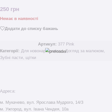
250
грн
Немає в наявності
Додати до списку бажань
Артикул:
377 Pink
Категорії:
Для новонароджених
,
Догляд за малюком
,
Зубні пасти, щітки
Адреса:
м. Мукачево, вул. Ярослава Мудрого, 14/3
м. Ужгород, вул. Івана Чендея, 10а