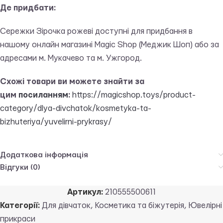
Де придбати:
Сережки Зірочка рожеві доступні для придбання в
нашому онлайн магазині Magic Shop (Меджик Шоп) або за
адресами м. Мукачево та м. Ужгород.
Схожі товари ви можете знайти за
цим
посиланням
:
https://magicshop.toys/product-
category/dlya-divchatok/kosmetyka-ta-
bizhuteriya/yuvelirni-prykrasy/
Додаткова інформація
Відгуки (0)
Артикул:
210555500611
Категорії:
Для дівчаток
,
Косметика та біжутерія
,
Ювелірні
прикраси