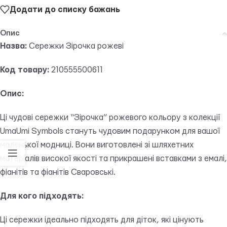
Додати до списку бажань
Опис
Назва:
Сережки Зірочка рожеві
Код товару:
210555500611
Опис:
Ці чудові сережки “Зірочка” рожевого кольору з колекції
UmaUmi Symbols стануть чудовим подарунком для вашої
маленької модниці. Вони виготовлені зі шляхетних
матеріалів високої якості та прикрашені вставками з емалі,
фіанітів та фіанітів Сваровські.
Для кого підходять:
Ці сережки ідеально підходять для діток, які цінують