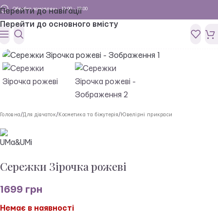
Обробка замовлень: 10:00 - 19:00
Перейти до навігації
Перейти до основного вмісту
Головна
/
Для дівчаток
/
Косметика та біжутерія
/
Ювелірні прикраси
Сережки Зірочка рожеві
1699
грн
Немає в наявності