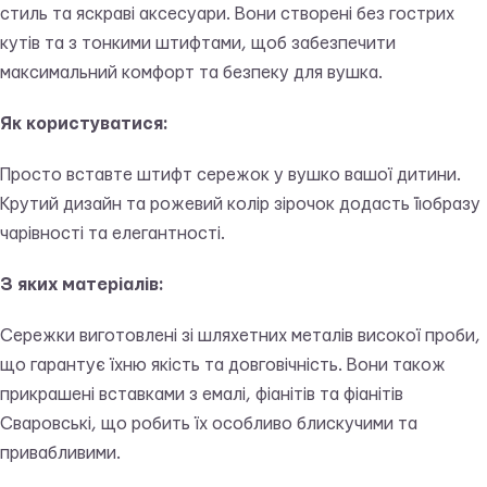
стиль та яскраві аксесуари. Вони створені без гострих
кутів та з тонкими штифтами, щоб забезпечити
максимальний комфорт та безпеку для вушка.
Як користуватися:
Просто вставте штифт сережок у вушко вашої дитини.
Крутий дизайн та рожевий колір зірочок додасть її образу
чарівності та елегантності.
З яких матеріалів:
Сережки виготовлені зі шляхетних металів високої проби,
що гарантує їхню якість та довговічність. Вони також
прикрашені вставками з емалі, фіанітів та фіанітів
Сваровські, що робить їх особливо блискучими та
привабливими.