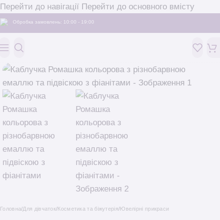
Перейти до навігації
Перейти до основного вмісту
Обробка замовлень: 10:00 - 19:00
Головна
/
Для дівчаток
/
Косметика та біжутерія
/
Ювелірні прикраси