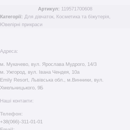
Артикул:
119571700608
Категорії:
Для дівчаток
,
Косметика та біжутерія
,
Ювелірні прикраси
Адреса:
м. Мукачево, вул. Ярослава Мудрого, 14/3
м. Ужгород, вул. Івана Чендея, 10а
Emily Resort, Львівська обл., м.Винники, вул.
Хмельницького, 9Б
Наші контакти:
Телефон:
+38(066)-311-01-01
Email: