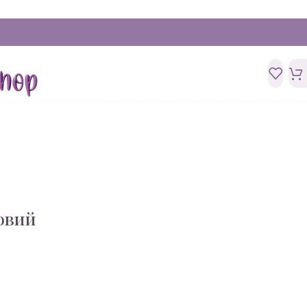
ковий