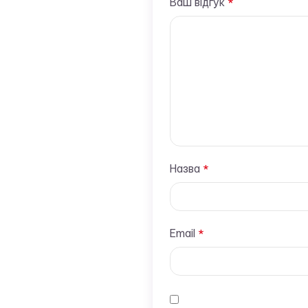
Ваш відгук
*
Назва
*
Email
*