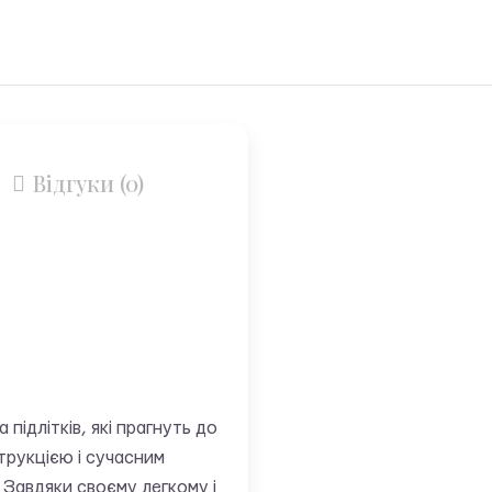
Відгуки (0)
підлітків, які прагнуть до
трукцією і сучасним
 Завдяки своєму легкому і