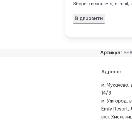
Зберегти моє ім'я, e-mail
Артикул:
BEA
Адреса:
м. Мукачево, 
14/3
м. Ужгород, в
Emily Resort, 
вул. Хмельни