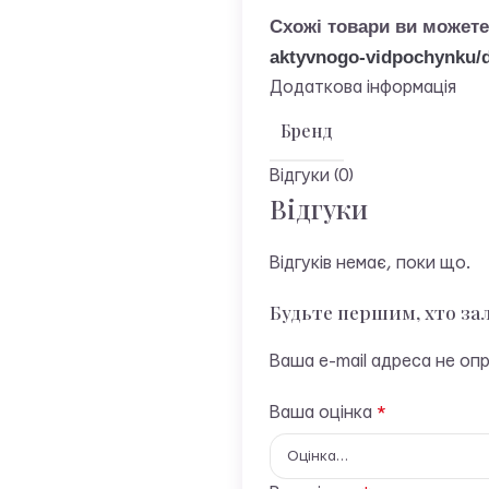
Схожі товари ви можете
aktyvnogo-vidpochynku/d
Додаткова інформація
Бренд
Відгуки (0)
Відгуки
Відгуків немає, поки що.
Будьте першим, хто за
Ваша e-mail адреса не о
Ваша оцінка
*