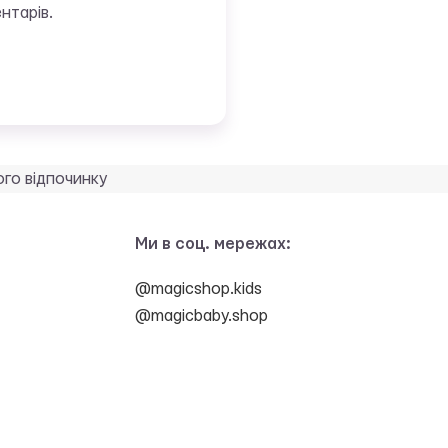
нтарів.
ого відпочинку
Ми в соц. мережах:
@magicshop.kids
@magicbaby.shop