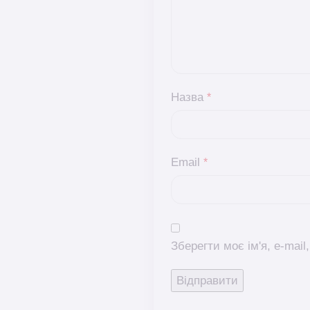
Назва
*
Email
*
Зберегти моє ім'я, e-mai