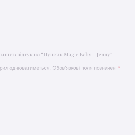
ишив відгук на “Пупсик Magic Baby – Jenny”
оприлюднюватиметься.
Обов’язкові поля позначені
*