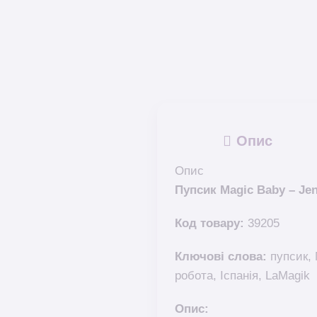
Опис
Опис
Пупсик Magic Baby – Je
Код товару:
39205
Ключові слова:
пупсик, 
робота, Іспанія, LaMagik
Опис: