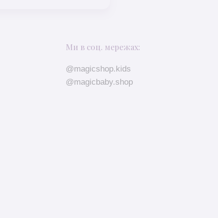
Ми в соц. мережах:
@magicshop.kids
@magicbaby.shop