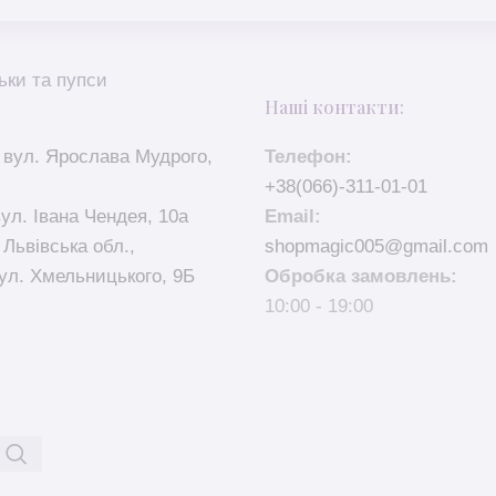
ьки та пупси
Наші контакти:
 вул. Ярослава Мудрого,
Телефон:
+38(066)-311-01-01
вул. Івана Чендея, 10а
Email:
 Львівська обл.,
shopmagic005@gmail.com
ул. Хмельницького, 9Б
Обробка замовлень:
10:00 - 19:00