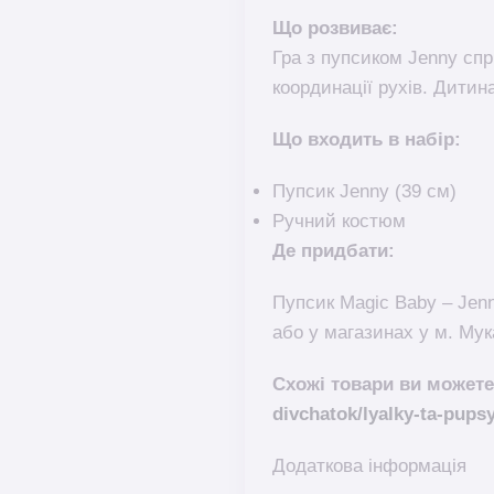
Що розвиває:
Гра з пупсиком Jenny спр
координації рухів. Дитин
Що входить в набір:
Пупсик Jenny (39 см)
Ручний костюм
Де придбати:
Пупсик Magic Baby – Jen
або у магазинах у м. Мук
Схожі товари ви можете
divchatok/lyalky-ta-pups
Додаткова інформація