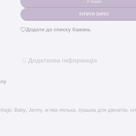
У кошик
КУПИТИ ЗАРАЗ
Додати до списку бажань
Додаткова інформація
nny
Magic Baby, Jenny, м’яка лялька, іграшка для дівчаток, і