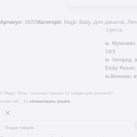
Артикул:
39205
Категорії:
Magic Baby
,
Для дівчаток
,
Лял
Адреса:
м. Мукачево,
14/3
м. Ужгород, 
Emily Resort,
м.Винники, в
© Magic Shop - магазин іграшок та товари для немовлят.
made with
by
elementarno.studio