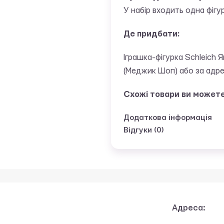
У набір входить одна фігу
Де придбати:
Іграшка-фігурка Schleich
(Меджик Шоп) або за адре
Схожі товари ви может
Додаткова інформація
Відгуки (0)
Адреса: