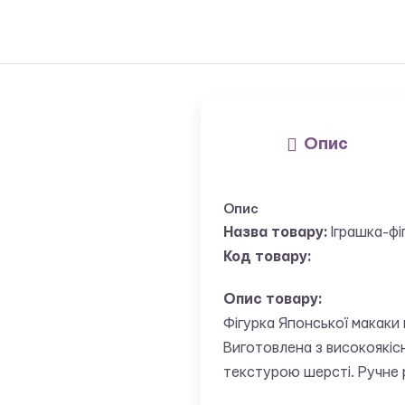
Опис
Опис
Назва товару:
Іграшка-фі
Код товару:
Опис товару:
Фігурка Японської макаки 
Виготовлена з високоякіс
текстурою шерсті. Ручне 