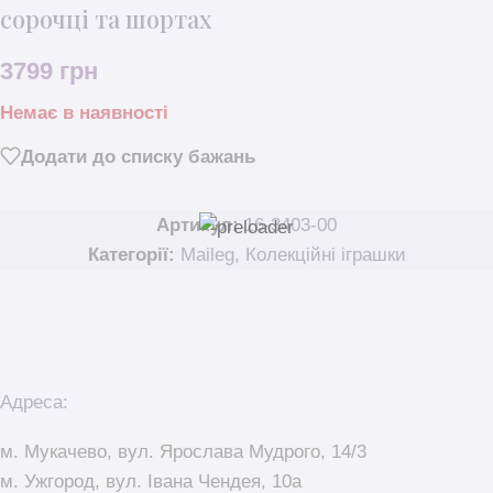
сорочці та шортах
3799
грн
Немає в наявності
Додати до списку бажань
Артикул:
16-3403-00
Категорії:
Maileg
,
Колекційні іграшки
Адреса:
м. Мукачево, вул. Ярослава Мудрого, 14/3
м. Ужгород, вул. Івана Чендея, 10а