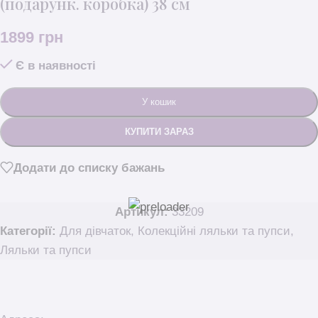
(подарунк. коробка) 38 см
1899
грн
Є в наявності
У кошик
КУПИТИ ЗАРАЗ
Додати до списку бажань
Артикул:
33209
Категорії:
Для дівчаток
,
Колекційні ляльки та пупси
,
Ляльки та пупси