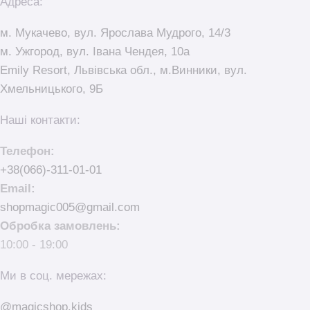
Адреса:
м. Мукачево, вул. Ярослава Мудрого, 14/3
м. Ужгород, вул. Івана Чендея, 10а
Emily Resort, Львівська обл., м.Винники, вул.
Хмельницького, 9Б
Наші контакти:
Телефон:
+38(066)-311-01-01
Email:
shopmagic005@gmail.com
Обробка замовлень:
10:00 - 19:00
Ми в соц. мережах:
@magicshop.kids