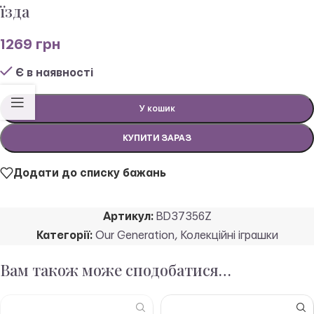
їзда
1269
грн
Є в наявності
У кошик
КУПИТИ ЗАРАЗ
Додати до списку бажань
Артикул:
BD37356Z
Категорії:
Our Generation
,
Колекційні іграшки
Вам також може сподобатися…