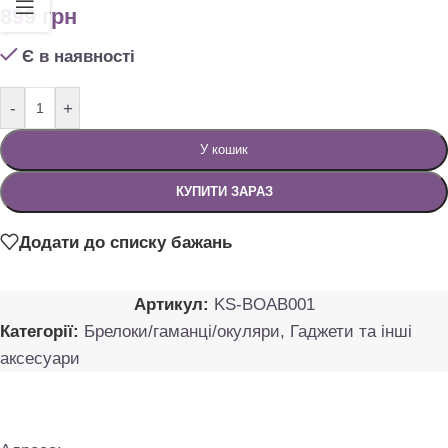
899
грн
Є в наявності
-
+
У кошик
КУПИТИ ЗАРАЗ
Додати до списку бажань
Артикул:
KS-BOAB001
Категорії:
Брелоки/гаманці/окуляри
,
Гаджети та інші
аксесуари