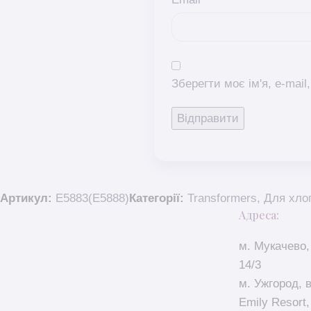
Зберегти моє ім'я, e-mai
Артикул:
E5883(E5888)
Категорії:
Transformers
,
Для хло
Адреса:
м. Мукачево,
14/3
м. Ужгород, 
Emily Resort,