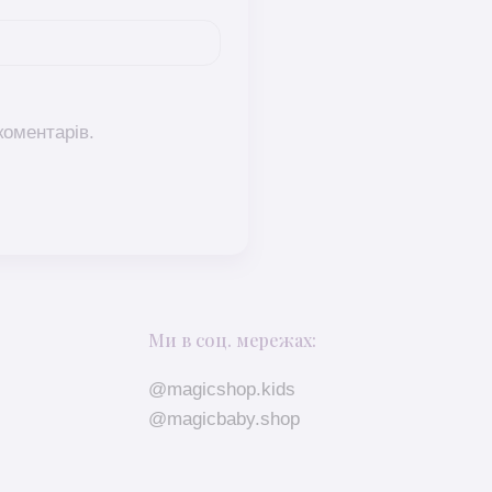
коментарів.
Ми в соц. мережах:
@magicshop.kids
@magicbaby.shop