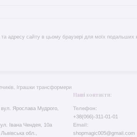
l, та адресу сайту в цьому браузері для моїх подальших 
пчиків
,
Іграшки трансформери
Наші контакти:
 вул. Ярослава Мудрого,
Телефон:
+38(066)-311-01-01
вул. Івана Чендея, 10а
Email:
 Львівська обл.,
shopmagic005@gmail.com