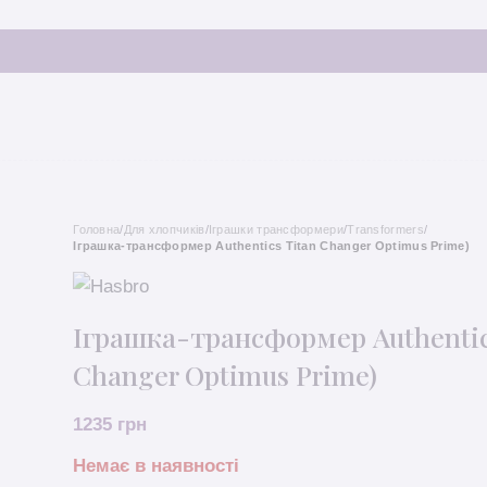
Головна
/
Для хлопчиків
/
Іграшки трансформери
/
Transformers
/
Іграшка-трансформер Authentics Titan Changer Optimus Prime)
Іграшка-трансформер Authentic
Changer Optimus Prime)
1235
грн
Немає в наявності