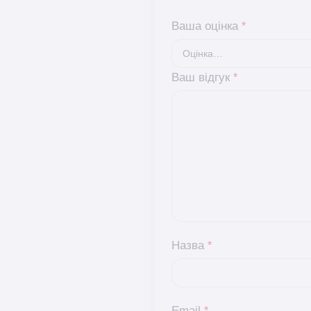
Ваша оцінка
*
Ваш відгук
*
Назва
*
Email
*