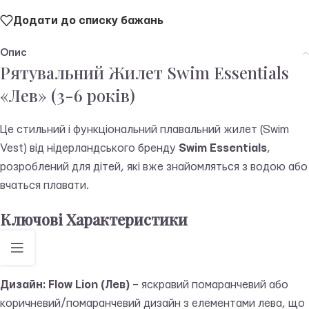
Додати до списку бажань
Опис
Рятувальний Жилет Swim Essentials
«Лев» (3-6 років)
Це стильний і функціональний плавальний жилет (Swim
Vest) від нідерландського бренду
Swim Essentials
,
розроблений для дітей, які вже знайомляться з водою або
вчаться плавати.
Ключові Характеристики
Дизайн:
Flow Lion (Лев)
– яскравий помаранчевий або
коричневий/помаранчевий дизайн з елементами лева, що