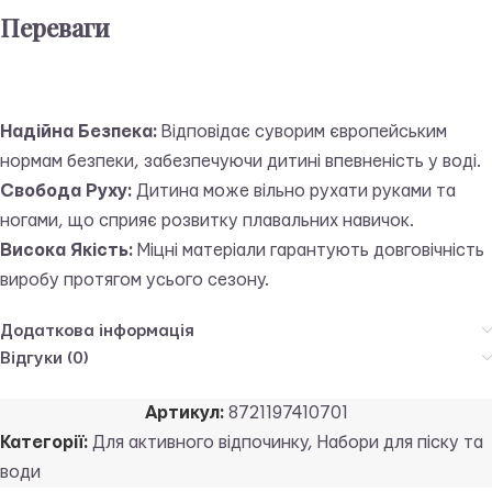
Переваги
Надійна Безпека:
Відповідає суворим європейським
нормам безпеки, забезпечуючи дитині впевненість у воді.
Свобода Руху:
Дитина може вільно рухати руками та
ногами, що сприяє розвитку плавальних навичок.
Висока Якість:
Міцні матеріали гарантують довговічність
виробу протягом усього сезону.
Додаткова інформація
Відгуки (0)
Артикул:
8721197410701
Категорії:
Для активного відпочинку
,
Набори для піску та
води