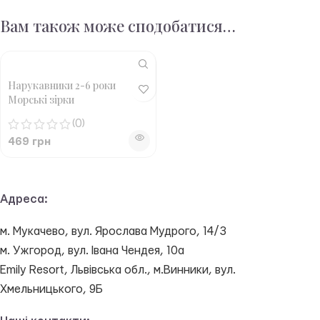
Вам також може сподобатися…
Нарукавники 2-6 роки
Морські зірки
(0)
469
грн
Адреса:
м. Мукачево, вул. Ярослава Мудрого, 14/3
м. Ужгород, вул. Івана Чендея, 10а
Emily Resort, Львівська обл., м.Винники, вул.
Хмельницького, 9Б