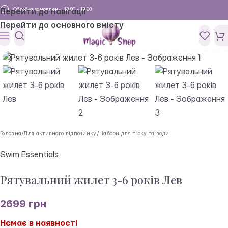
Обробка замовлень: 10:00 - 19:00
Перейти до навігації
Перейти до основного вмісту
Головна
/
Для активного відпочинку
/
Набори для піску та води
Swim Essentials
Рятувальний жилет 3-6 років Лев
2699
грн
Немає в наявності