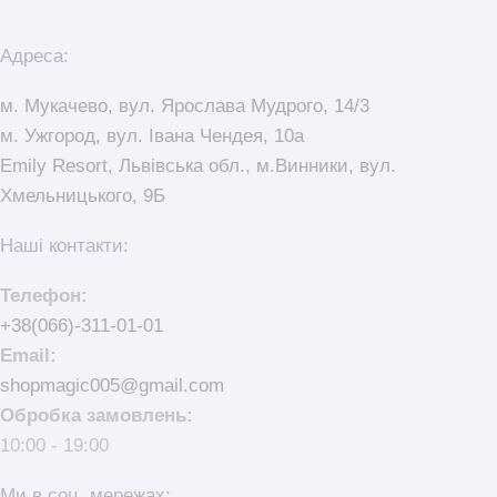
Адреса:
м. Мукачево, вул. Ярослава Мудрого, 14/3
м. Ужгород, вул. Івана Чендея, 10а
Emily Resort, Львівська обл., м.Винники, вул.
Хмельницького, 9Б
Наші контакти:
Телефон:
+38(066)-311-01-01
Email:
shopmagic005@gmail.com
Обробка замовлень:
10:00 - 19:00
Ми в соц. мережах: