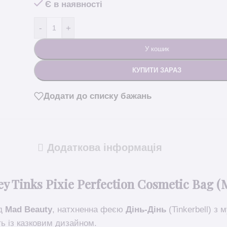
Є в наявності
-
+
У кошик
КУПИТИ ЗАРАЗ
Додати до списку бажань
Додаткова інформація
 Tinks Pixie Perfection Cosmetic Bag (
ід
Mad Beauty
, натхненна феєю
Дінь-Дінь
(Tinkerbell) з 
ь із казковим дизайном.