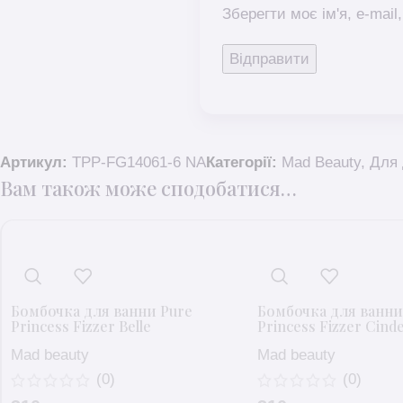
Зберегти моє ім'я, e-mai
Артикул:
TPP-FG14061-6 NA
Категорії:
Mad Beauty
,
Для 
Вам також може сподобатися…
Бомбочка для ванни Pure
Бомбочка для ванни
Princess Fizzer Belle
Princess Fizzer Cinde
Mad beauty
Mad beauty
(0)
(0)