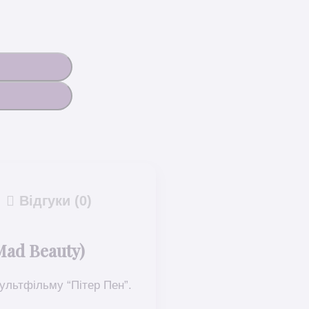
Відгуки (0)
Mad Beauty)
мультфільму “Пітер Пен”.