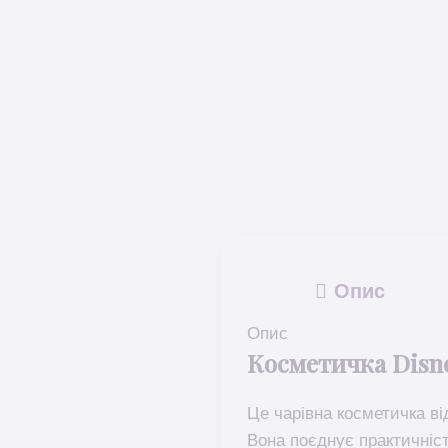
Опис
Опис
Косметичка Disney
Це чарівна косметичка в
Вона поєднує практичніст