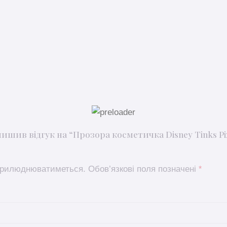
ишив відгук на “Прозора косметичка Disney Tinks Pixi
оприлюднюватиметься.
Обов’язкові поля позначені
*