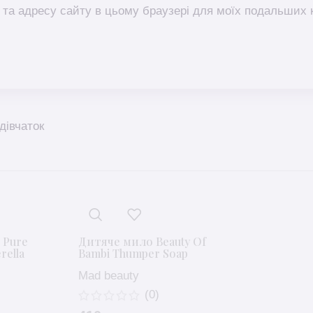
l, та адресу сайту в цьому браузері для моїх подальших 
дівчаток
 Pure
Дитяче мило Beauty Of
rella
Bambi Thumper Soap
Mad beauty
(0)