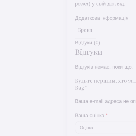
power) у свій догляд.
Додаткова інформація
Бренд
Відгуки (0)
Відгуки
Відгуків немає, поки що.
Будьте першим, хто зал
Bag”
Ваша e-mail адреса не 
Ваша оцінка
*