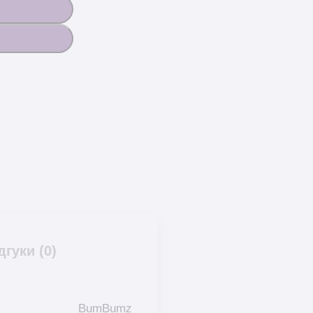
дгуки (0)
BumBumz