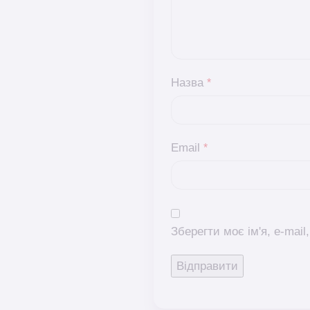
Назва
*
Email
*
Зберегти моє ім'я, e-mai