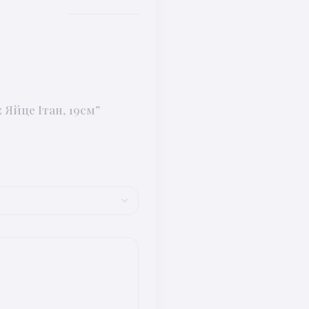
Яйце Ітан, 19см”