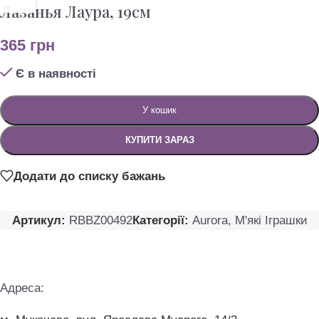
Лазанья Лаура, 19см
365
грн
Є в наявності
У кошик
КУПИТИ ЗАРАЗ
Додати до списку бажань
Артикул:
RBBZ00492
Категорії:
Aurora
,
M'які Іграшки
Адреса: