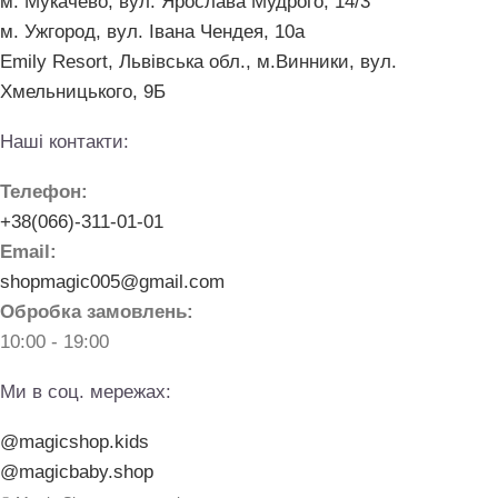
м. Мукачево, вул. Ярослава Мудрого, 14/3
м. Ужгород, вул. Івана Чендея, 10а
Emily Resort, Львівська обл., м.Винники, вул.
Хмельницького, 9Б
Наші контакти:
Телефон:
+38(066)-311-01-01
Email:
shopmagic005@gmail.com
Обробка замовлень:
10:00 - 19:00
Ми в соц. мережах:
@magicshop.kids
@magicbaby.shop