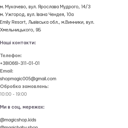
м. Мукачево, вул. Ярослава Мудрого, 14/3
м. Ужгород, вул. Івана Чендея, 10а
Emily Resort, Львівська обл., м.Винники, вул.
Хмельницького, 9Б
Наші контакти:
Телефон:
+38(066)-311-01-01
Email:
shopmagic005@gmail.com
Обробка замовлень:
10:00 - 19:00
Ми в соц. мережах:
@magicshop.kids
@magicbaby.shop