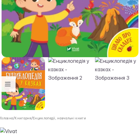
Головна
/
Книгарня
/
Енциклопедії, навчальні книги