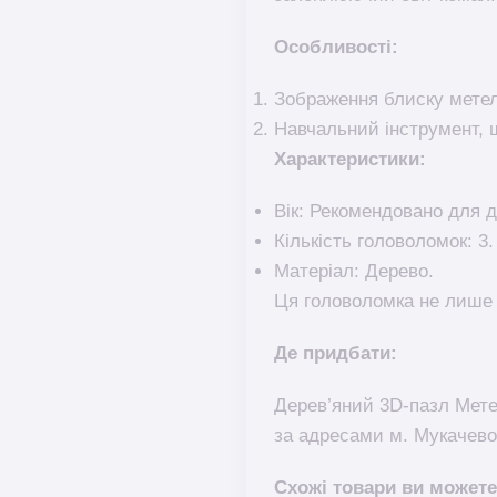
Особливості:
Зображення блиску метел
Навчальний інструмент, щ
Характеристики:
Вік: Рекомендовано для ді
Кількість головоломок: 3.
Матеріал: Дерево.
Ця головоломка не лише 
Де придбати:
Дерев’яний 3D-пазл Мете
за адресами м. Мукачево
Схожі товари ви можете