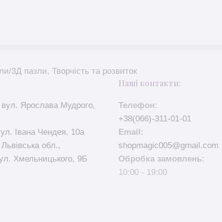
ли/3Д пазли
,
Творчість та розвиток
Наші контакти:
 вул. Ярослава Мудрого,
Телефон:
+38(066)-311-01-01
вул. Івана Чендея, 10а
Email:
 Львівська обл.,
shopmagic005@gmail.com
ул. Хмельницького, 9Б
Обробка замовлень:
10:00 - 19:00