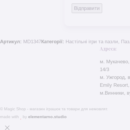
Артикул:
MD1347
Категорії:
Настільні ігри та пазли
,
Паз
Адреса:
м. Мукачево,
14/3
м. Ужгород, 
Emily Resort,
м.Винники, в
© Magic Shop - магазин іграшок та товари для немовлят.
made with
by
elementarno.studio