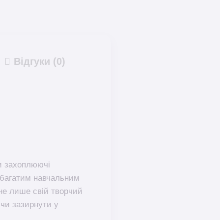
Відгуки (0)
ри захоплюючі
з багатим навчальним
не лише свій творчий
чи зазирнути у