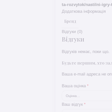
ta-rozvytok/nastilni-igry-
Додаткова інформація
Бренд
Відгуки (0)
Відгуки
Відгуків немає, поки що.
Будьте першим, хто за
Ваша e-mail адреса не 
Ваша оцінка
*
Ваш відгук
*