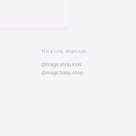
Ми в соц. мережах:
@magicshop.kids
@magicbaby.shop