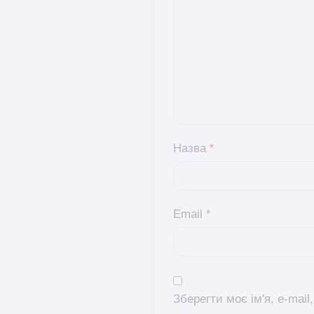
Назва
*
Email
*
Зберегти моє ім'я, e-mai