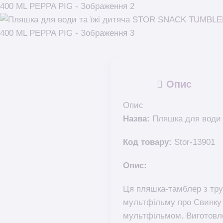
Опис
Опис
Назва:
Пляшка для води
Код товару:
Stor-13901
Опис:
Ця пляшка-тамблер з тру
мультфільму про Свинку 
мультфільмом. Виготовлен