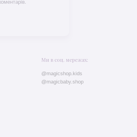
коментарів.
Ми в соц. мережах:
@magicshop.kids
@magicbaby.shop