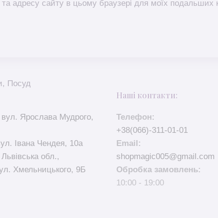
l, та адресу сайту в цьому браузері для моїх подальших 
и
,
Посуд
Наші контакти:
 вул. Ярослава Мудрого,
Телефон:
+38(066)-311-01-01
вул. Івана Чендея, 10а
Email:
 Львівська обл.,
shopmagic005@gmail.com
ул. Хмельницького, 9Б
Обробка замовлень:
10:00 - 19:00