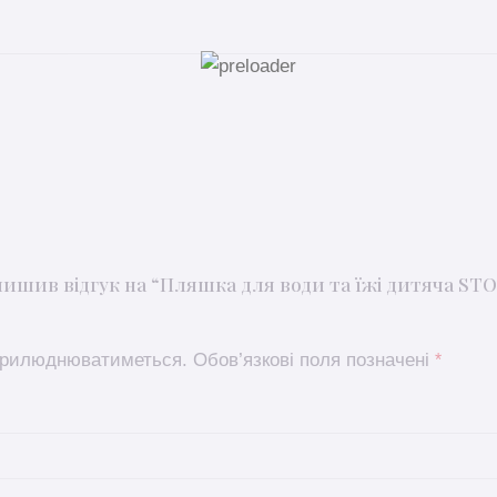
лишив відгук на “Пляшка для води та їжі дитяча S
оприлюднюватиметься.
Обов’язкові поля позначені
*