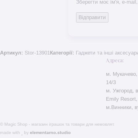
Зберегти моє ім'я, e-mai
Артикул:
Stor-13901
Категорії:
Гаджети та інші аксесуар
Адреса:
м. Мукачево,
14/3
м. Ужгород, 
Emily Resort,
м.Винники, в
© Magic Shop - магазин іграшок та товари для немовлят.
made with
by
elementarno.studio