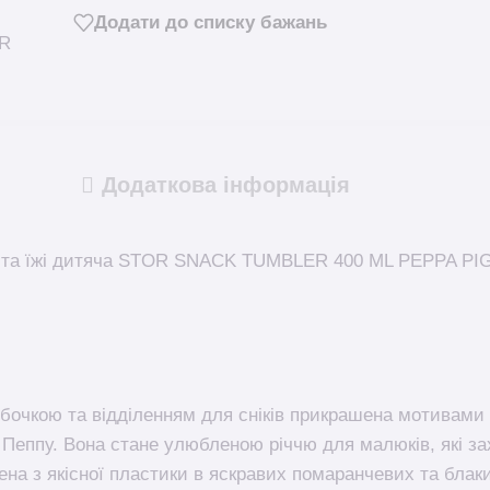
Додати до списку бажань
Додаткова інформація
 та їжі дитяча STOR SNACK TUMBLER 400 ML PEPPA PI
бочкою та відділенням для сніків прикрашена мотивами
Пеппу. Вона стане улюбленою річчю для малюків, які 
а ​​з якісної пластики в яскравих помаранчевих та блак