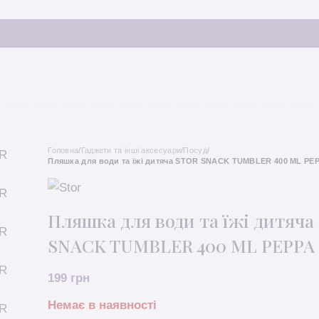
Головна
/
Гаджети та інші аксесуари
/
Посуд
/
Пляшка для води та їжі дитяча STOR SNACK TUMBLER 400 ML PE
Пляшка для води та їжі дитяча
SNACK TUMBLER 400 ML PEPPA 
199
грн
Немає в наявності