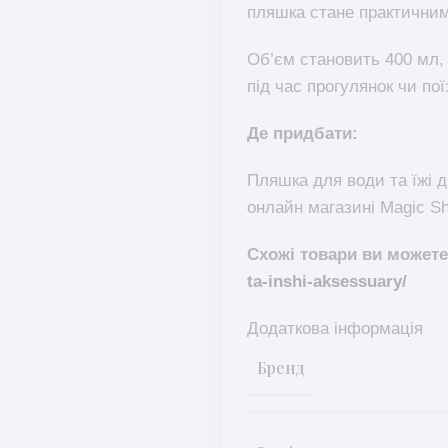
пляшка стане практичним
Об’єм становить 400 мл, 
під час прогулянок чи пої
Де придбати:
Пляшка для води та їжі
онлайн магазині Magic S
Схожі товари ви можете
ta-inshi-aksessuary/
Додаткова інформація
Бренд