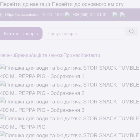
Перейти до навігації
Перейти до основного вмісту
Обробка замовлень: 10:00 - 19:00
+38(066)-311-01-01
Каталог товарів
овинки
Бренди
Акції та знижки
Про нас
Контакти