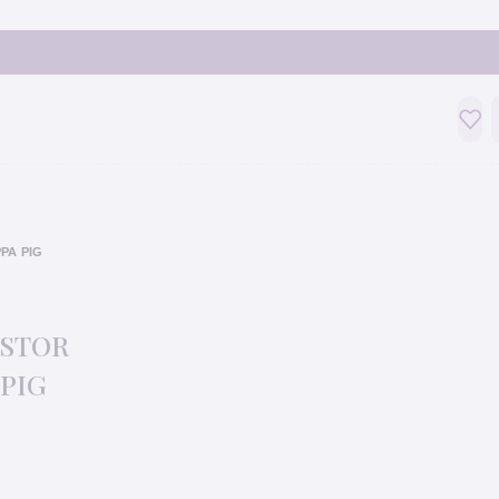
PPA PIG
 STOR
PIG