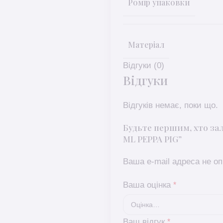
Ромір упаковки
Матеріал
Відгуки (0)
Відгуки
Відгуків немає, поки що.
Будьте першим, хто за
ML PEPPA PIG”
Ваша e-mail адреса не 
Ваша оцінка
*
Ваш відгук
*