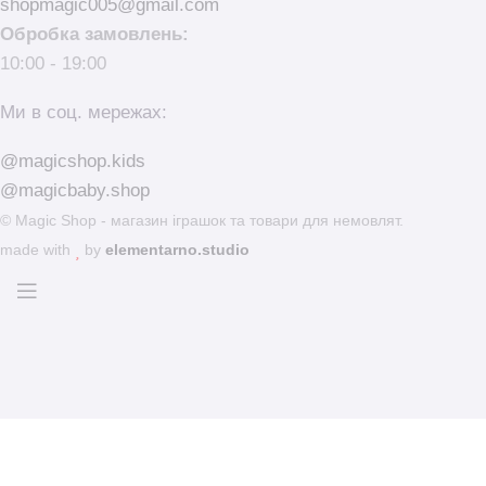
shopmagic005@gmail.com
Обробка замовлень:
10:00 - 19:00
Ми в соц. мережах:
@magicshop.kids
@magicbaby.shop
© Magic Shop - магазин іграшок та товари для немовлят.
made with
by
elementarno.studio