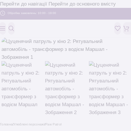
Перейти до навігації
Перейти до основного вмісту
Обробка замовлень: 10:00 - 19:00
Головна
/
Улюблені персонажі
/
Paw Patrol