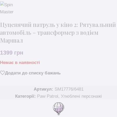
Цуценячий патруль у кіно 2: Рятувальний
автомобіль – трансформер з водієм
Маршал
1399
грн
Немає в наявності
Додати до списку бажань
Артикул:
SM17776/6481
Категорії:
Paw Patrol
,
Улюблені персонажі