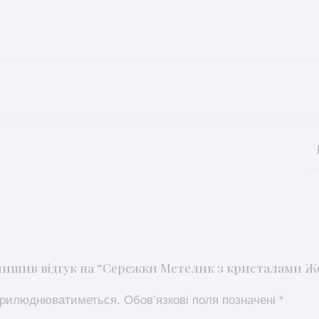
алишив відгук на “Сережки Метелик з кристалами 
оприлюднюватиметься.
Обов’язкові поля позначені
*