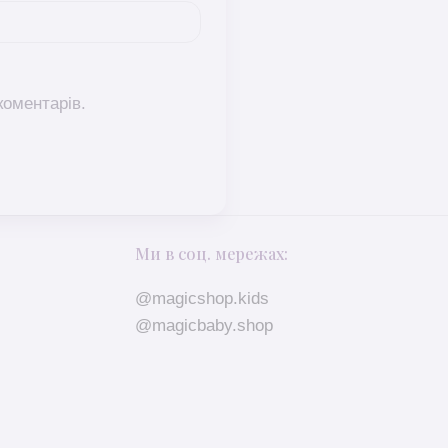
коментарів.
Ми в соц. мережах:
@magicshop.kids
@magicbaby.shop