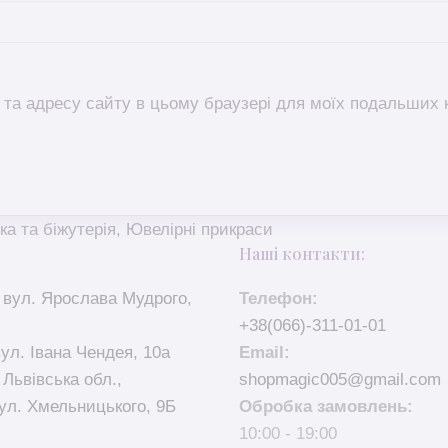
l, та адресу сайту в цьому браузері для моїх подальших 
ка та біжутерія
,
Ювелірні прикраси
Наші контакти:
 вул. Ярослава Мудрого,
Телефон:
+38(066)-311-01-01
вул. Івана Чендея, 10а
Email:
 Львівська обл.,
shopmagic005@gmail.com
ул. Хмельницького, 9Б
Обробка замовлень:
10:00 - 19:00