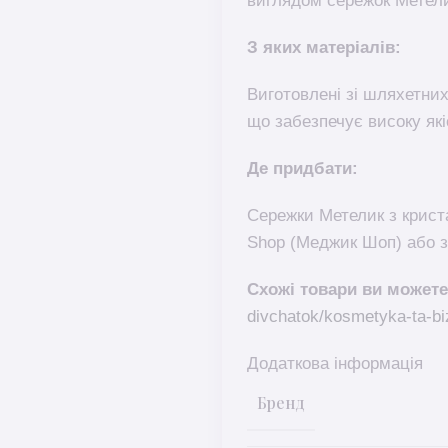
виглядом сережок Метел
З яких матеріалів:
Виготовлені зі шляхетних
що забезпечує високу які
Де придбати:
Сережки Метелик з крист
Shop (Меджик Шоп) або з
Схожі товари ви можете
divchatok/kosmetyka-ta-biz
Додаткова інформація
Бренд