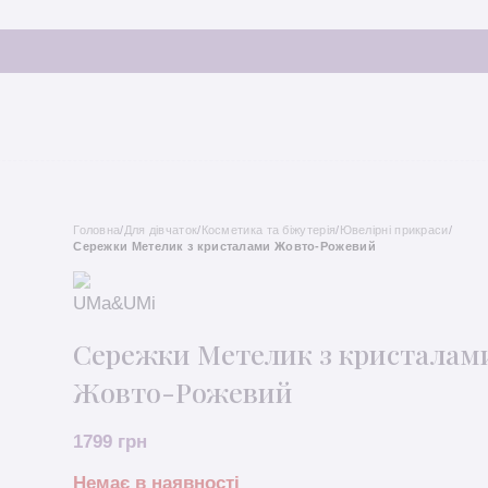
Головна
/
Для дівчаток
/
Косметика та біжутерія
/
Ювелірні прикраси
/
Сережки Метелик з кристалами Жовто-Рожевий
Сережки Метелик з кристалам
Жовто-Рожевий
1799
грн
Немає в наявності