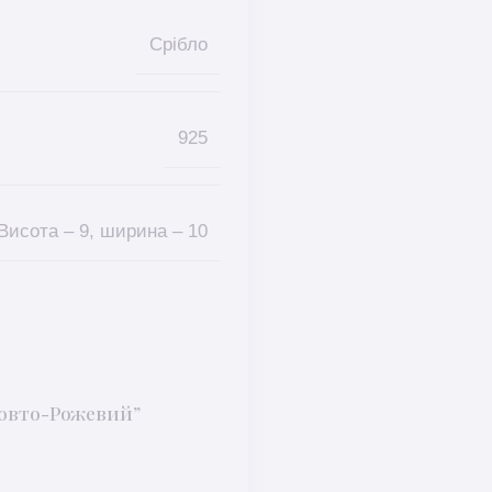
Срібло
925
Висота – 9, ширина – 10
Жовто-Рожевий”