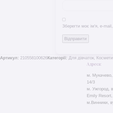
Зберегти моє ім'я, e-mai
Артикул:
210558100626
Категорії:
Для дівчаток
,
Космети
Адреса:
м. Мукачево,
14/3
м. Ужгород, 
Emily Resort,
м.Винники, в