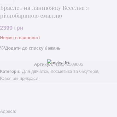
Браслет на ланцюжку Веселка з
різнобарвною емаллю
2399
грн
Немає в наявності
Додати до списку бажань
Артикул:
419542509605
Категорії:
Для дівчаток
,
Косметика та біжутерія
,
Ювелірні прикраси
Адреса: