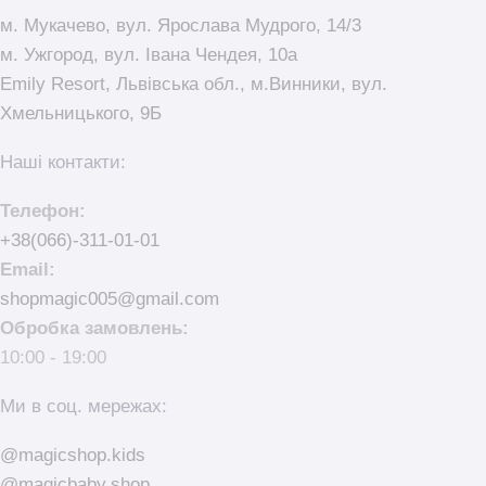
м. Мукачево, вул. Ярослава Мудрого, 14/3
м. Ужгород, вул. Івана Чендея, 10а
Emily Resort, Львівська обл., м.Винники, вул.
Хмельницького, 9Б
Наші контакти:
Телефон:
+38(066)-311-01-01
Email:
shopmagic005@gmail.com
Обробка замовлень:
10:00 - 19:00
Ми в соц. мережах:
@magicshop.kids
@magicbaby.shop