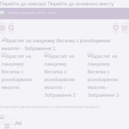
Перейти до навігації
Перейти до основного вмісту
Обробка замовлень: 10:00 - 19:00
Головна
/
Для дівчаток
/
Косметика та біжутерія
/
Ювелірні прикраси