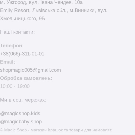
м. Ужгород, вул. Івана Чендея, 10а
Emily Resort, Львівська обл., м.Винники, вул.
Хмельницького, 9Б
Наші контакти:
Телефон:
+38(066)-311-01-01
Email:
shopmagic005@gmail.com
Обробка замовлень:
10:00 - 19:00
Ми в соц. мережах:
@magicshop.kids
@magicbaby.shop
© Magic Shop - магазин іграшок та товари для немовлят.