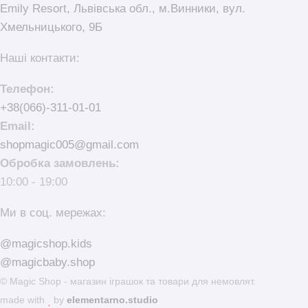
Emily Resort, Львівська обл., м.Винники, вул.
Хмельницького, 9Б
Наші контакти:
Телефон:
+38(066)-311-01-01
Email:
shopmagic005@gmail.com
Обробка замовлень:
10:00 - 19:00
Ми в соц. мережах:
@magicshop.kids
@magicbaby.shop
© Magic Shop - магазин іграшок та товари для немовлят.
made with
by
elementarno.studio