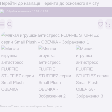
Перейти до навігації
Перейти до основного вмісту
Обробка замовлень: 10:00 - 19:00
Головна
/
Сюжетно-рольові іграшки
/
Антистреси