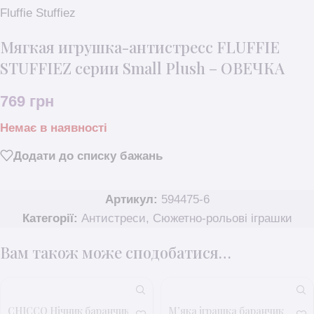
Fluffie Stuffiez
Мягкая игрушка-антистресс FLUFFIE
STUFFIEZ серии Small Plush – ОВЕЧКА
769
грн
Немає в наявності
Додати до списку бажань
Артикул:
594475-6
Категорії:
Антистреси
,
Сюжетно-рольові іграшки
Вам також може сподобатися…
CHICCO Нічник баранчик
М’яка іграшка баранчик