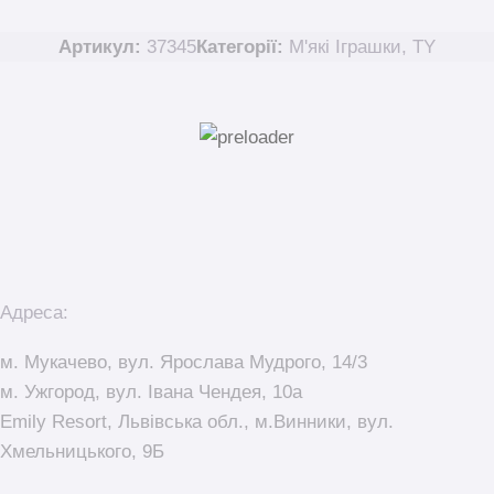
Артикул:
37345
Категорії:
M'які Іграшки
,
TY
Адреса:
м. Мукачево, вул. Ярослава Мудрого, 14/3
м. Ужгород, вул. Івана Чендея, 10а
Emily Resort, Львівська обл., м.Винники, вул.
Хмельницького, 9Б