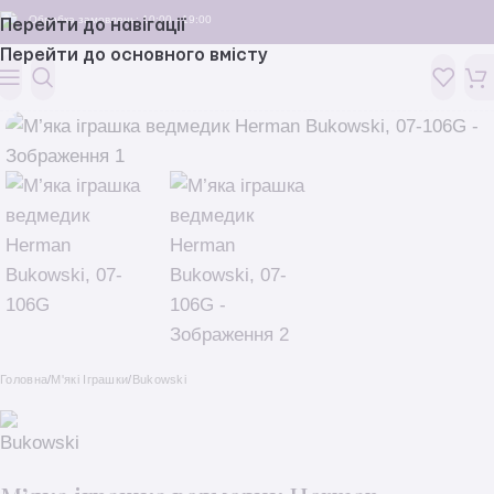
Обробка замовлень: 10:00 - 19:00
Перейти до навігації
Перейти до основного вмісту
Головна
/
M'які Іграшки
/
Bukowski