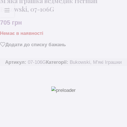
М’яка іграшка ведмедик Herman
Bukowski, 07-106G
705
грн
Немає в наявності
Додати до списку бажань
Артикул:
07-106G
Категорії:
Bukowski
,
M'які Іграшки