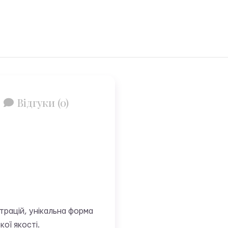
Відгуки (0)
юстрацій, унікальна форма
ої якості.