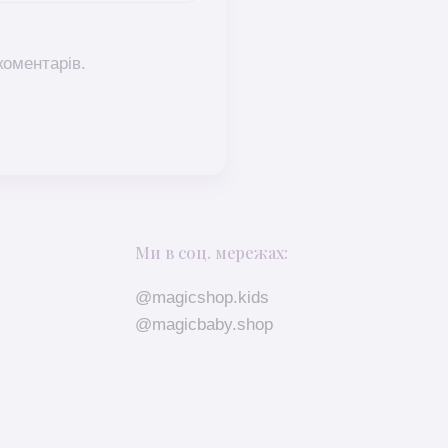
коментарів.
Ми в соц. мережах:
@magicshop.kids
@magicbaby.shop