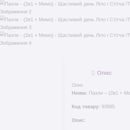
Опис
Опис
Назва:
Пазли – (2в1 + Ме
Код товару:
93585
Опис: