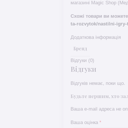
магазині Magic Shop (Мед
Схожі товари ви можете
ta-rozvytok/nastilni-igry-
Додаткова інформація
Бренд
Відгуки (0)
Відгуки
Відгуків немає, поки що.
Будьте першим, хто зал
Ваша e-mail адреса не 
Ваша оцінка
*