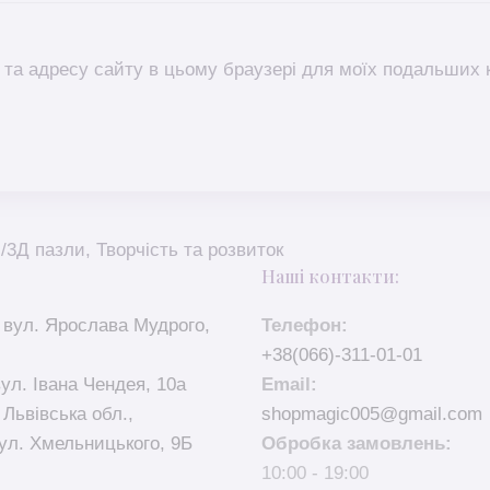
l, та адресу сайту в цьому браузері для моїх подальших 
/3Д пазли
,
Творчість та розвиток
Наші контакти:
 вул. Ярослава Мудрого,
Телефон:
+38(066)-311-01-01
вул. Івана Чендея, 10а
Email:
 Львівська обл.,
shopmagic005@gmail.com
ул. Хмельницького, 9Б
Обробка замовлень:
10:00 - 19:00