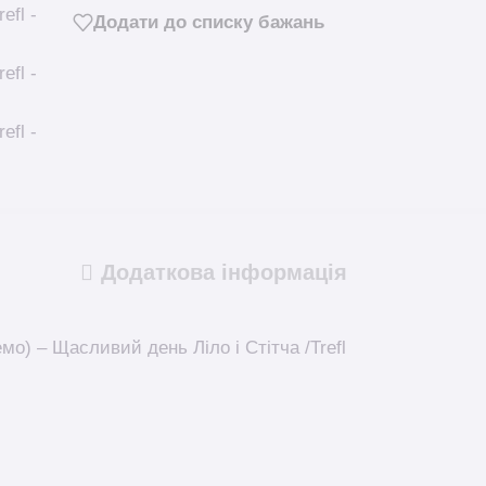
Додати до списку бажань
Додаткова інформація
мо) – Щасливий день Ліло і Стітча /Trefl