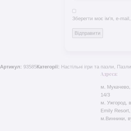
Зберегти моє ім'я, e-mai
Артикул:
93585
Категорії:
Настільні ігри та пазли
,
Пазли
Адреса:
м. Мукачево,
14/3
м. Ужгород, 
Emily Resort,
м.Винники, в