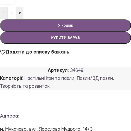
-
+
У кошик
КУПИТИ ЗАРАЗ
Додати до списку бажань
Артикул:
34649
Категорії:
Настільні ігри та пазли
,
Пазли/3Д пазли
,
Творчість та розвиток
Адреса:
м. Мукачево, вул. Ярослава Мудрого, 14/3