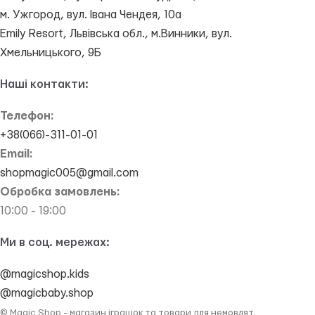
м. Ужгород, вул. Івана Чендея, 10а
Emily Resort, Львівська обл., м.Винники, вул.
Хмельницького, 9Б
Наші контакти:
Телефон:
+38(066)-311-01-01
Email:
shopmagic005@gmail.com
Обробка замовлень:
10:00 - 19:00
Ми в соц. мережах:
@magicshop.kids
@magicbaby.shop
© Magic Shop - магазин іграшок та товари для немовлят.