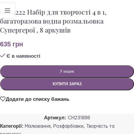
6004222 Набір для творчості 4 в 1,
багаторазова водна розмальовка
Супергерої , 8 аркушів
635
грн
Є в наявності
У кошик
КУПИТИ ЗАРАЗ
Додати до списку бажань
Артикул:
CH231898
Категорії:
Малювання
,
Розфарбовки
,
Творчість та