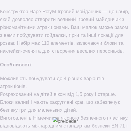
Конструктор Hape PolyM Ігровий майданчик — це набір,
який дозволяє створити великий ігровий майданчик з
різноманітними атракціонами. Ваш малюк зможе разом
з вами побудувати гойдалки, гірки та інші локації для
розваг. Набір має 110 елементів, включаючи блоки та
наклейки-оченята для створення веселих персонажів.
Особливості:
Можливість побудувати до 4 різних варіантів
атракціонів.
Розрахований на дітей віком від 1,5 року і старше.
Блоки великі і мають закруглені краї, що забезпечує
безпеку гри для маленьких дітей.
Виготовлені в Німеччині з якісного безпечного пластику,
відповідають міжнародним стандартам безпеки EN 71 і