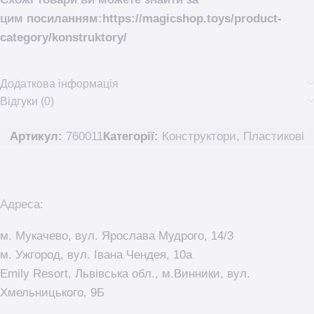
цим
посиланням
:
https://magicshop.toys/product-
category/konstruktory/
Додаткова інформація
Відгуки (0)
Артикул:
760011
Категорії:
Конструктори
,
Пластикові
Адреса:
м. Мукачево, вул. Ярослава Мудрого, 14/3
м. Ужгород, вул. Івана Чендея, 10а
Emily Resort, Львівська обл., м.Винники, вул.
Хмельницького, 9Б