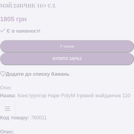
майданчик 110 ел.
1805
грн
Є в наявності
У кошик
КУПИТИ ЗАРАЗ
Додати до списку бажань
Опис
Назва:
Конструктор Hape PolyM Ігровий майданчик 110
ел.
Код товару:
760011
Опис: