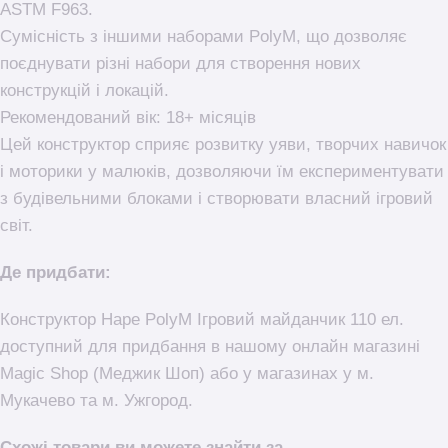
ASTM F963.
Сумісність з іншими наборами PolyM, що дозволяє
поєднувати різні набори для створення нових
конструкцій і локацій.
Рекомендований вік: 18+ місяців
Цей конструктор сприяє розвитку уяви, творчих навичок
і моторики у малюків, дозволяючи їм експериментувати
з будівельними блоками і створювати власний ігровий
світ.
Де придбати:
Конструктор Hape PolyM Ігровий майданчик 110 ел.
доступний для придбання в нашому онлайн магазині
Magic Shop (Меджик Шоп) або у магазинах у м.
Мукачево та м. Ужгород.
Схожі товари ви можете знайти за